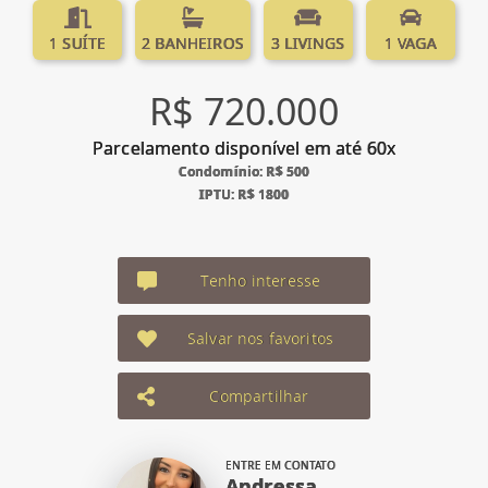
1 SUÍTE
2 BANHEIROS
3 LIVINGS
1 VAGA
R$ 720.000
Parcelamento disponível em até 60x
Condomínio: R$ 500
IPTU: R$ 1800
Tenho interesse
Salvar nos favoritos
Compartilhar
ENTRE EM CONTATO
Andressa