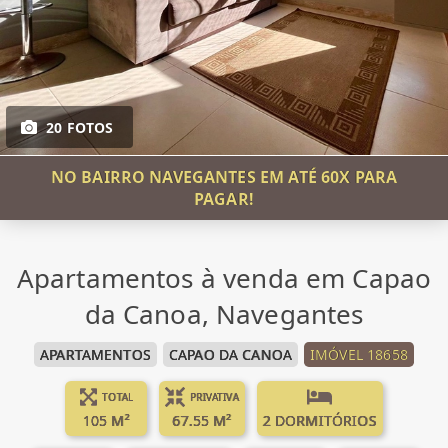
20 FOTOS
NO BAIRRO NAVEGANTES EM ATÉ 60X PARA
PAGAR!
Apartamentos à venda em Capao
da Canoa, Navegantes
APARTAMENTOS
CAPAO DA CANOA
IMÓVEL 18658
TOTAL
PRIVATIVA
105 M²
67.55 M²
2 DORMITÓRIOS