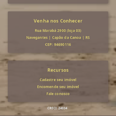
Venha nos Conhecer
Rua Marabá 2900 (loja 03)
Navegantes
|
Capão da Canoa
|
RS
CEP: 94690116
Recursos
Cadastre seu imóvel
Encomende seu imóvel
Fale conosco
CRECI
24034