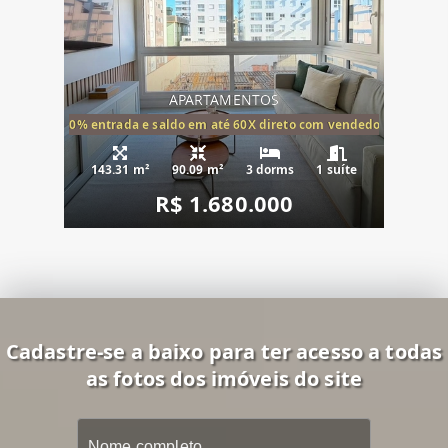
APARTAMENTOS
20% entrada e saldo em até 60X direto com vendedor
143.31 m²
90.09 m²
3 dorms
1 suíte
R$ 1.680.000
Cadastre-se a baixo para ter acesso a todas
as fotos dos imóveis do site