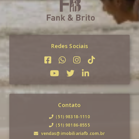
Redes Sociais
Contato
(51) 98318-1110
(51) 98186-8555
vendas@imobiliariafb.com.br