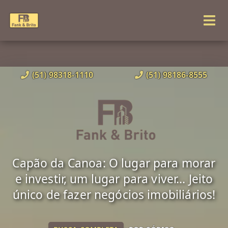
(51) 98318-1110
(51) 98186-8555
Capão da Canoa: O lugar para morar
e investir, um lugar para viver... Jeito
único de fazer negócios imobiliários!