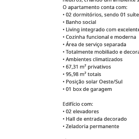
O apartamento conta com:
• 02 dormitórios, sendo 01 suíte
• Banho social
• Living integrado com excelent
• Cozinha funcional e moderna
• Área de serviço separada
• Totalmente mobiliado e deco
• Ambientes climatizados
• 67,31 m² privativos
• 95,98 m² totais
• Posição solar Oeste/Sul
• 01 box de garagem
Edifício com:
• 02 elevadores
• Hall de entrada decorado
• Zeladoria permanente