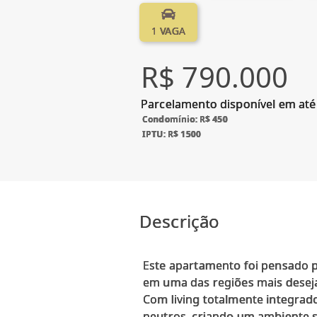
1 VAGA
R$ 790.000
Parcelamento disponível em até
Condomínio: R$ 450
IPTU: R$ 1500
Descrição
Este apartamento foi pensado pa
em uma das regiões mais desej
Com living totalmente integra
neutros, criando um ambiente s