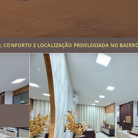
O, CONFORTO E LOCALIZAÇÃO PRIVILEGIADA NO BAIRR