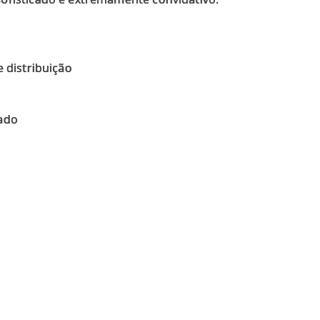
e distribuição
rado