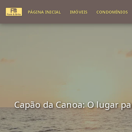
PÁGINA INICIAL
IMÓVEIS
CONDOMÍNIOS
Capão da Canoa: O lugar para