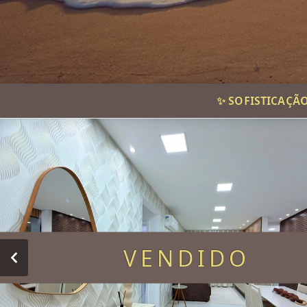
✨ SOFISTICAÇÃ
VENDIDO