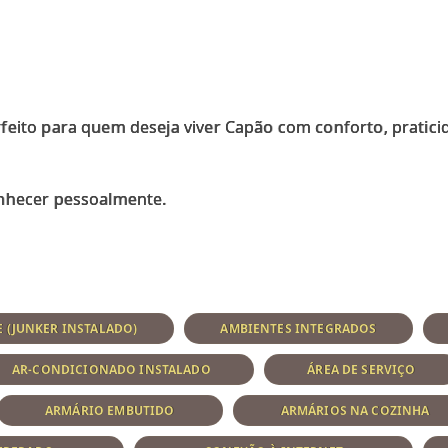
feito para quem deseja viver Capão com conforto, pratici
onhecer pessoalmente.
 (JUNKER INSTALADO)
AMBIENTES INTEGRADOS
AR-CONDICIONADO INSTALADO
ÁREA DE SERVIÇO
ARMÁRIO EMBUTIDO
ARMÁRIOS NA COZINHA