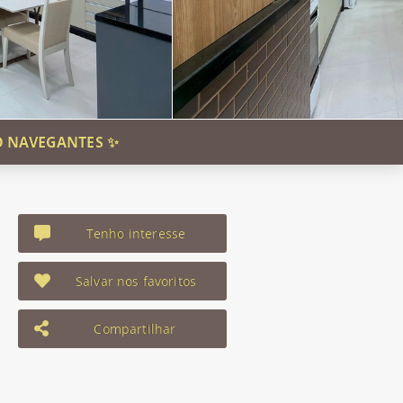
O NAVEGANTES ✨
Tenho interesse
Salvar nos favoritos
Compartilhar