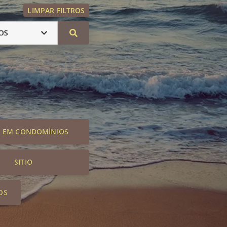
LIMPAR FILTROS
OS
S EM CONDOMÍNIOS
SITIO
OS