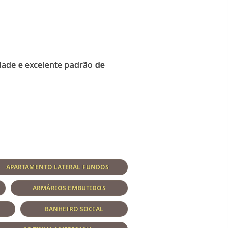
dade e excelente padrão de
APARTAMENTO LATERAL FUNDOS
ARMÁRIOS EMBUTIDOS
BANHEIRO SOCIAL