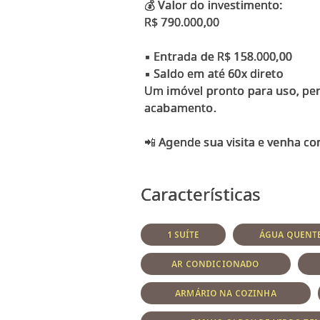
💰 Valor do investimento:
R$ 790.000,00
▪ Entrada de R$ 158.000,00
▪ Saldo em até 60x direto
Um imóvel pronto para uso, per
acabamento.
📲 Agende sua visita e venha c
Características
1 SUÍTE
ÁGUA QUENTE
AR CONDICIONADO
ARMÁRIO NA COZINHA