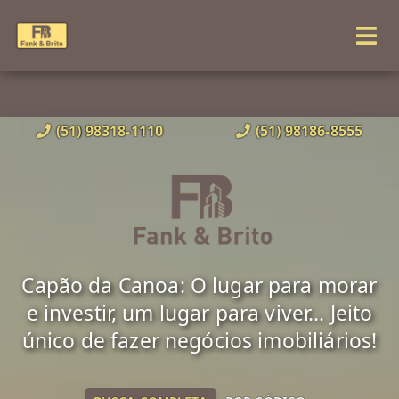
(51) 98318-1110
(51) 98186-8555
Capão da Canoa: O lugar para morar
e investir, um lugar para viver... Jeito
único de fazer negócios imobiliários!