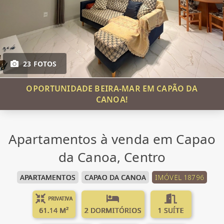
23 FOTOS
OPORTUNIDADE BEIRA-MAR EM CAPÃO DA
CANOA!
Apartamentos à venda em Capao
da Canoa, Centro
APARTAMENTOS
CAPAO DA CANOA
IMÓVEL 18796
PRIVATIVA
61.14 M²
2 DORMITÓRIOS
1 SUÍTE