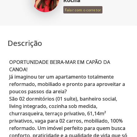
Rocha
Falar com o corretor
Descrição
OPORTUNIDADE BEIRA-MAR EM CAPÃO DA
CANOA!
Já imaginou ter um apartamento totalmente
reformado, mobiliado e pronto para aproveitar a
poucos passos da areia?
São 02 dormitórios (01 suíte), banheiro social,
living integrado, cozinha sob medida,
churrasqueira, terraço privativo, 61,14m²
privativos, vaga para 02 carros, mobiliado, 100%
reformado. Um imóvel perfeito para quem busca
conforto, praticidade e a qualidade de vida que só