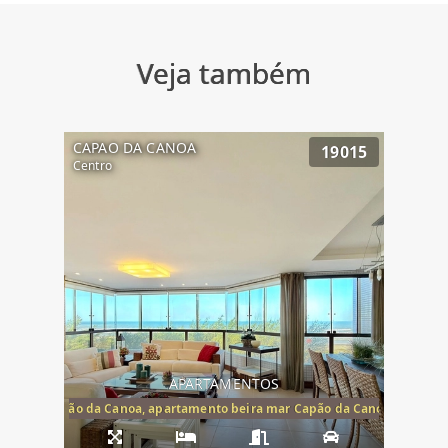
Veja também
CAPAO DA CANOA
19015
Centro
APARTAMENTOS
te mar Capão da Canoa, apartamento beira mar Capão da Canoa, aparta