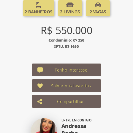
2 BANHEIROS
2 LIVINGS
2 VAGAS
R$ 550.000
Condomínio: R$ 250
IPTU: R$ 1650
Tenho interesse
Salvar nos favoritos
Compartilhar
ENTRE EM CONTATO
Andressa