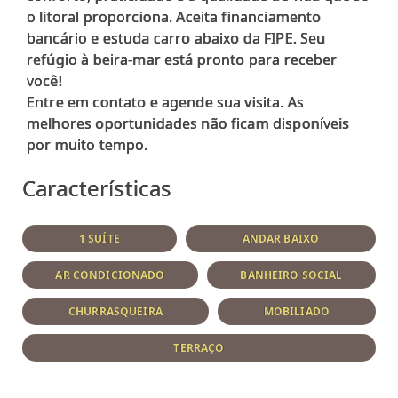
o litoral proporciona. Aceita financiamento
bancário e estuda carro abaixo da FIPE. Seu
refúgio à beira-mar está pronto para receber
você!
Entre em contato e agende sua visita. As
melhores oportunidades não ficam disponíveis
Características
1 SUÍTE
ANDAR BAIXO
AR CONDICIONADO
BANHEIRO SOCIAL
CHURRASQUEIRA
MOBILIADO
TERRAÇO