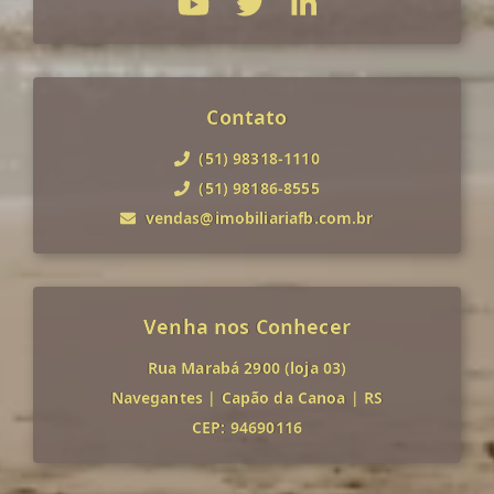
Contato
(51) 98318-1110
(51) 98186-8555
vendas@imobiliariafb.com.br
Venha nos Conhecer
Rua Marabá 2900 (loja 03)
Navegantes
|
Capão da Canoa
|
RS
CEP: 94690116