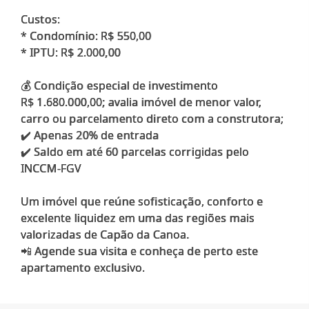
Custos:
* Condomínio: R$ 550,00
* IPTU: R$ 2.000,00
💰 Condição especial de investimento
R$ 1.680.000,00; avalia imóvel de menor valor,
carro ou parcelamento direto com a construtora;
✔️ Apenas 20% de entrada
✔️ Saldo em até 60 parcelas corrigidas pelo
INCCM-FGV
Um imóvel que reúne sofisticação, conforto e
excelente liquidez em uma das regiões mais
valorizadas de Capão da Canoa.
📲 Agende sua visita e conheça de perto este