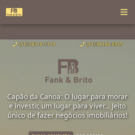
(51) 98318-1110
(51) 98186-8555
Capão da Canoa: O lugar para morar
e investir, um lugar para viver... Jeito
único de fazer negócios imobiliários!