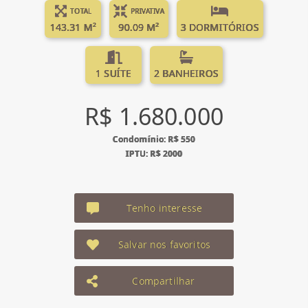
TOTAL
PRIVATIVA
143.31 M²
90.09 M²
3 DORMITÓRIOS
1 SUÍTE
2 BANHEIROS
R$ 1.680.000
Condomínio: R$ 550
IPTU: R$ 2000
Tenho interesse
Salvar nos favoritos
Compartilhar