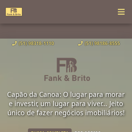
(51) 98318-1110
(51) 98186-8555
Capão da Canoa: O lugar para morar
e investir, um lugar para viver... Jeito
único de fazer negócios imobiliários!