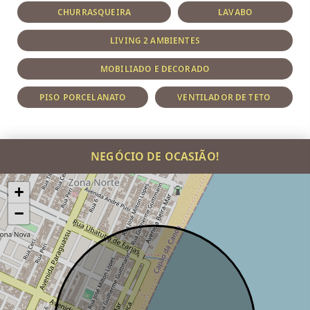
CHURRASQUEIRA
LAVABO
LIVING 2 AMBIENTES
MOBILIADO E DECORADO
PISO PORCELANATO
VENTILADOR DE TETO
NEGÓCIO DE OCASIÃO!
+
−