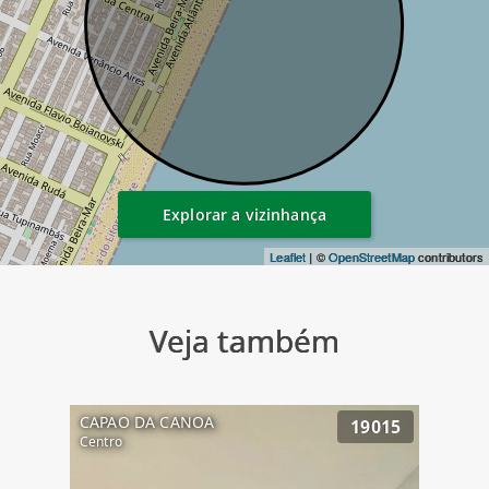
Explorar a vizinhança
Leaflet
| ©
OpenStreetMap
contributors
Veja também
CAPAO DA CANOA
19015
Centro