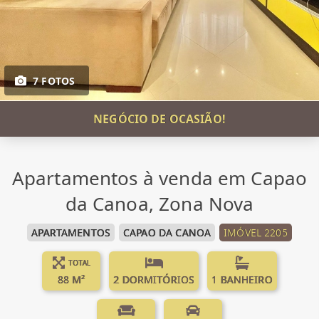
7 FOTOS
NEGÓCIO DE OCASIÃO!
Apartamentos à venda em Capao
da Canoa, Zona Nova
APARTAMENTOS
CAPAO DA CANOA
IMÓVEL 2205
TOTAL
88 M²
2 DORMITÓRIOS
1 BANHEIRO