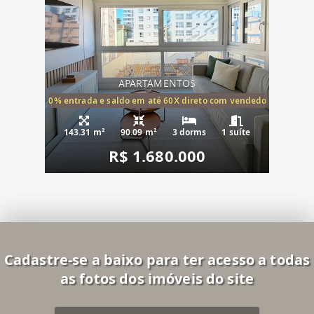
APARTAMENTOS
20% entrada e saldo em até 60X direto com vendedor
143.31 m²
90.09 m²
3 dorms
1 suíte
R$ 1.680.000
Cadastre-se a baixo para ter acesso a todas
as fotos dos imóveis do site