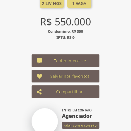
2 LIVINGS
1 VAGA
R$ 550.000
Condomínio: R$ 350
IPTU: R$ 0
Tenho interesse
Salvar nos favoritos
Compartilhar
ENTRE EM CONTATO
Agenciador
Falar com o corretor