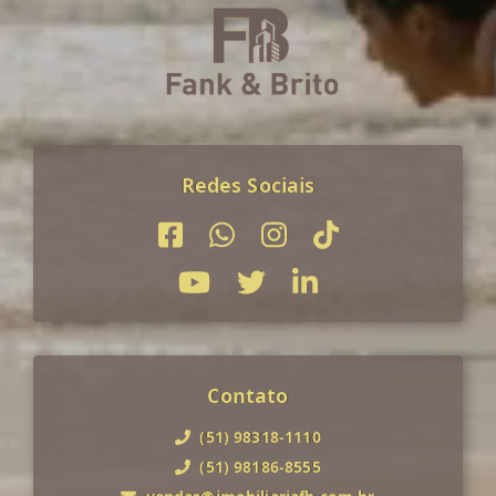
Redes Sociais
Contato
(51) 98318-1110
(51) 98186-8555