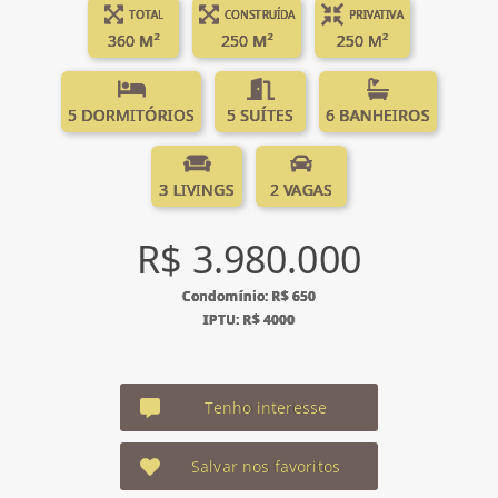
TOTAL
CONSTRUÍDA
PRIVATIVA
360 M²
250 M²
250 M²
5 DORMITÓRIOS
5 SUÍTES
6 BANHEIROS
3 LIVINGS
2 VAGAS
R$ 3.980.000
Condomínio: R$ 650
IPTU: R$ 4000
Tenho interesse
Salvar nos favoritos