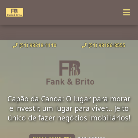
(51) 98318-1110
(51) 98186-8555
Capão da Canoa: O lugar para morar
e investir, um lugar para viver... Jeito
único de fazer negócios imobiliários!