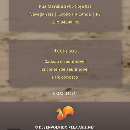
Rua Marabá 2900 (loja 03)
Navegantes
|
Capão da Canoa
|
RS
CEP: 94690116
Recursos
Cadastre seu imóvel
Encomende seu imóvel
Fale conosco
CRECI
24034
© DESENVOLVIDO PELA
AGIL.NET