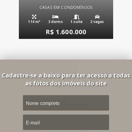
CASAS EM CONDOMÍNIOS
114 m²
3 dorms
1 suíte
2 vagas
R$ 1.600.000
Cadastre-se a baixo para ter acesso a todas
as fotos dos imóveis do site