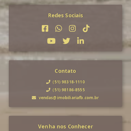
Redes Sociais
Contato
(51) 98318-1110
(51) 98186-8555
vendas@imobiliariafb.com.br
Venha nos Conhecer