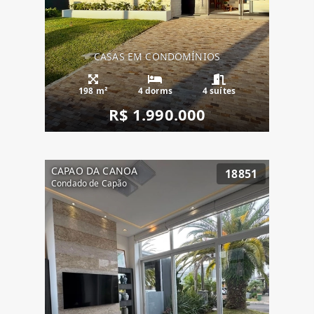
CASAS EM CONDOMÍNIOS
198 m²
4 dorms
4 suítes
R$ 1.990.000
CAPAO DA CANOA
18851
Condado de Capão