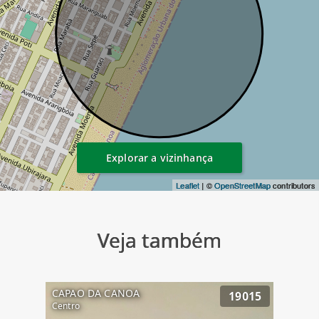
Explorar a vizinhança
Leaflet
| ©
OpenStreetMap
contributors
Veja também
CAPAO DA CANOA
19015
Centro