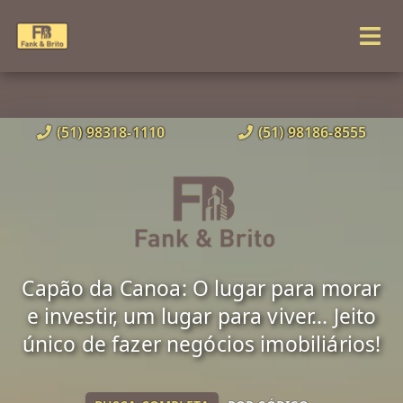
(51) 98318-1110
(51) 98186-8555
Capão da Canoa: O lugar para morar
e investir, um lugar para viver... Jeito
único de fazer negócios imobiliários!