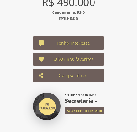
R$ 490.000
Condomínio: R$ 0
IPTU: R$ 0
Tenho interesse
Salvar nos favoritos
Compartilhar
ENTRE EM CONTATO
Secretaria -
Falar com o corretor