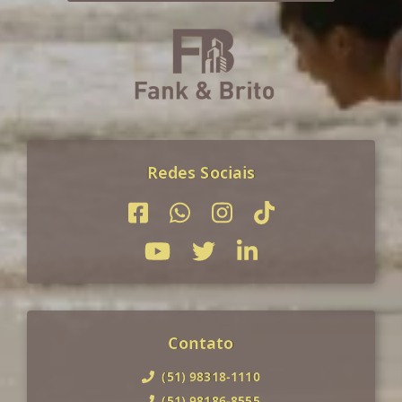
Redes Sociais
Contato
(51) 98318-1110
(51) 98186-8555