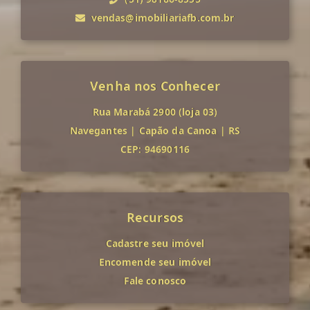
vendas@imobiliariafb.com.br
Venha nos Conhecer
Rua Marabá 2900 (loja 03)
Navegantes
|
Capão da Canoa
|
RS
CEP: 94690116
Recursos
Cadastre seu imóvel
Encomende seu imóvel
Fale conosco