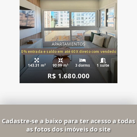
APARTAMENTOS
20% entrada e saldo em até 60X direto com vendedor
143.31 m²
90.09 m²
3 dorms
1 suíte
R$ 1.680.000
Cadastre-se a baixo para ter acesso a todas
as fotos dos imóveis do site