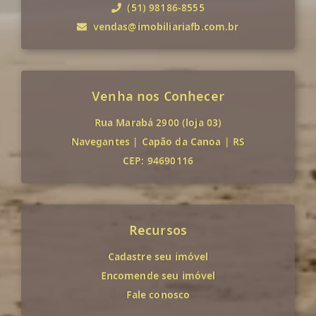
(51) 98186-8555
vendas@imobiliariafb.com.br
Venha nos Conhecer
Rua Marabá 2900 (loja 03)
Navegantes
|
Capão da Canoa
|
RS
CEP: 94690116
Recursos
Cadastre seu imóvel
Encomende seu imóvel
Fale conosco