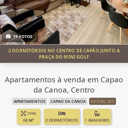
19 FOTOS
2 DORMITÓRIOS NO CENTRO DE CAPÃO JUNTO A
PRAÇA DO MINI GOLF
Apartamentos à venda em Capao
da Canoa, Centro
APARTAMENTOS
CAPAO DA CANOA
IMÓVEL 389
TOTAL
68 M²
2 DORMITÓRIOS
1 BANHEIRO