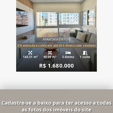
APARTAMENTOS
20% entrada e saldo em até 60X direto com vendedor
143.31 m²
90.09 m²
3 dorms
1 suíte
R$ 1.680.000
Cadastre-se a baixo para ter acesso a todas
as fotos dos imóveis do site