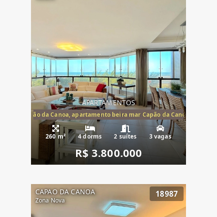
APARTAMENTOS
te mar Capão da Canoa, apartamento beira mar Capão da Canoa, aparta
260 m²
4 dorms
2 suítes
3 vagas
R$ 3.800.000
CAPAO DA CANOA
18987
Zona Nova