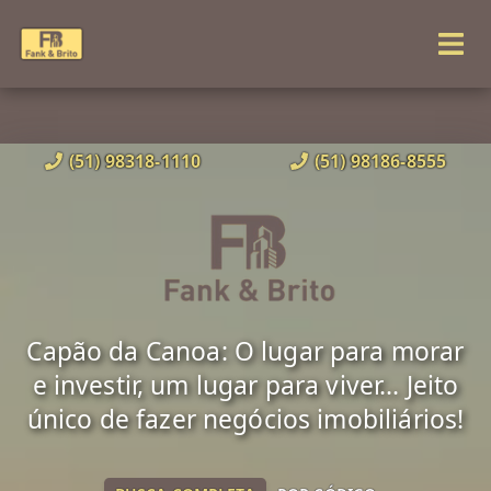
(51) 98318-1110
(51) 98186-8555
Capão da Canoa: O lugar para morar
e investir, um lugar para viver... Jeito
único de fazer negócios imobiliários!