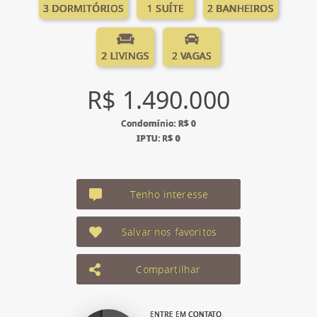
3 DORMITÓRIOS
1 SUÍTE
2 BANHEIROS
2 LIVINGS
2 VAGAS
R$ 1.490.000
Condomínio: R$ 0
IPTU: R$ 0
Tenho interesse
Salvar nos favoritos
Compartilhar
ENTRE EM CONTATO