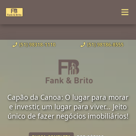
(51) 98318-1110
(51) 98186-8555
Capão da Canoa: O lugar para morar
e investir, um lugar para viver... Jeito
único de fazer negócios imobiliários!