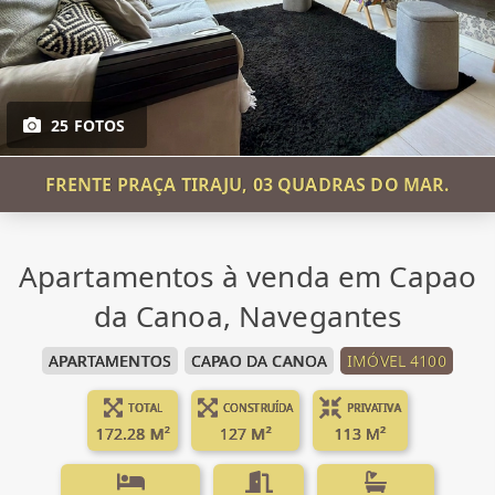
25 FOTOS
FRENTE PRAÇA TIRAJU, 03 QUADRAS DO MAR.
Apartamentos à venda em Capao
da Canoa, Navegantes
APARTAMENTOS
CAPAO DA CANOA
IMÓVEL 4100
TOTAL
CONSTRUÍDA
PRIVATIVA
172.28 M²
127 M²
113 M²