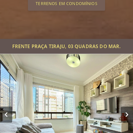
TERRENOS EM CONDOMÍNIOS
FRENTE PRAÇA TIRAJU, 03 QUADRAS DO MAR.