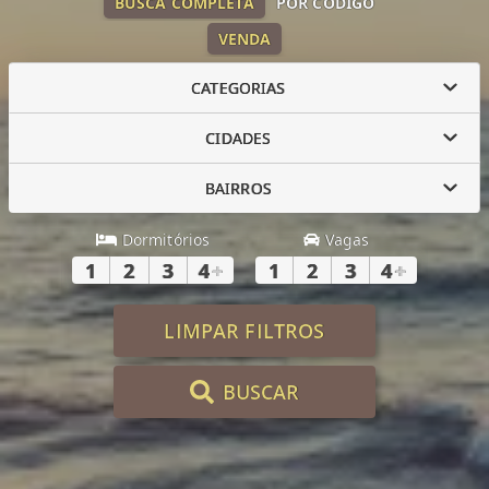
BUSCA COMPLETA
POR CÓDIGO
VENDA
CATEGORIAS
CIDADES
BAIRROS
Dormitórios
Vagas
1
2
3
4
+
1
2
3
4
+
LIMPAR FILTROS
BUSCAR