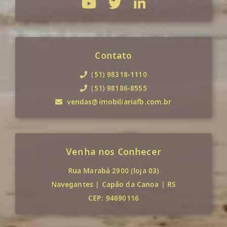
Contato
(51) 98318-1110
(51) 98186-8555
vendas@imobiliariafb.com.br
Venha nos Conhecer
Rua Marabá 2900 (loja 03)
Navegantes
|
Capão da Canoa
|
RS
CEP: 94690116