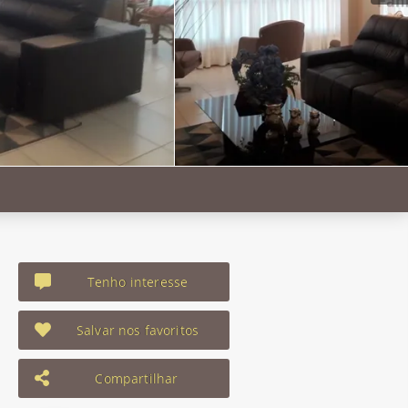
Tenho interesse
Salvar nos favoritos
Compartilhar