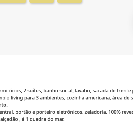
itórios, 2 suítes, banho social, lavabo, sacada de frente 
amplo living para 3 ambientes, cozinha americana, área de 
nto.
ntral, portão e porteiro eletrônicos, zeladoria, 100% reve
calçadão , á 1 quadra do mar.