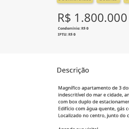
R$ 1.800.000
Condomínio: R$ 0
IPTU: R$ 0
Descrição
Magnífico apartamento de 3 dorm
indescritível do mar e cidade, 
com box duplo de estacioname
Edifício com água quente, gás ce
Localizado no centro, junto do 