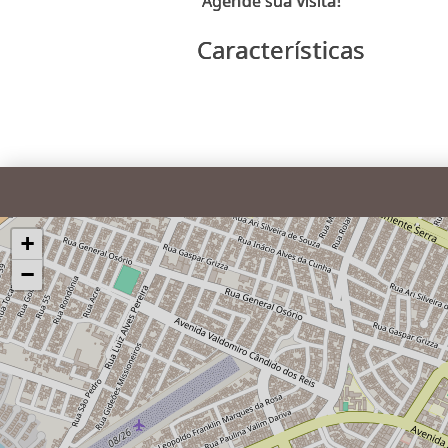
Características
+
−