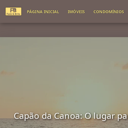
PÁGINA INICIAL
IMÓVEIS
CONDOMÍNIOS
Capão da Canoa: O lugar para