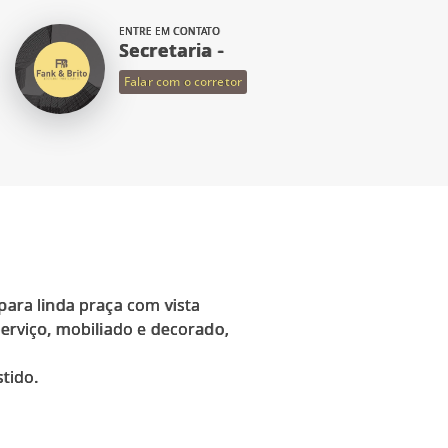
ENTRE EM CONTATO
Secretaria -
Falar com o corretor
para linda praça com vista
serviço, mobiliado e decorado,
stido.