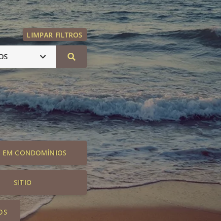
LIMPAR FILTROS
OS
S EM CONDOMÍNIOS
SITIO
OS