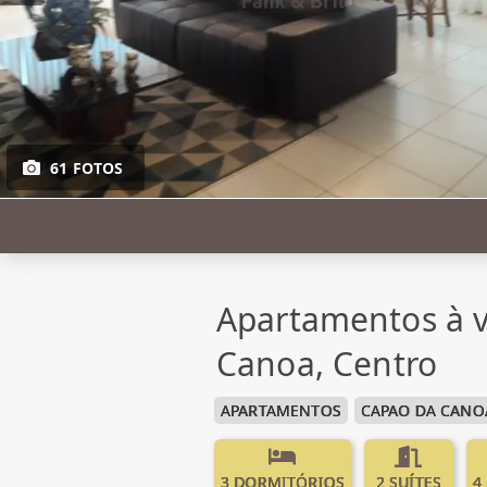
61 FOTOS
Apartamentos à 
Canoa, Centro
APARTAMENTOS
CAPAO DA CANO
3 DORMITÓRIOS
2 SUÍTES
4