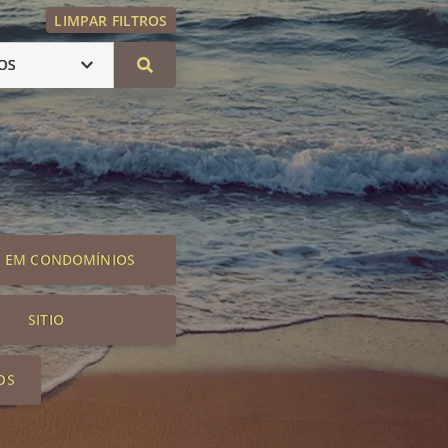
LIMPAR FILTROS
OS
S EM CONDOMÍNIOS
SITIO
OS