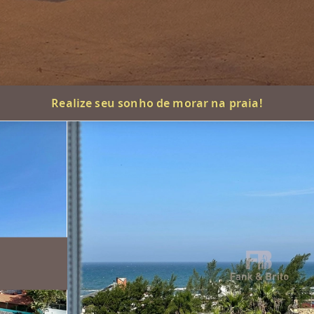
Realize seu sonho de morar na praia!