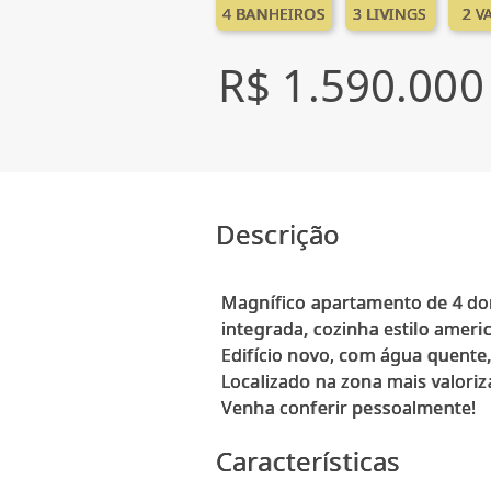
4 BANHEIROS
3 LIVINGS
2 V
R$ 1.590.000
Descrição
Magnífico apartamento de 4 dorm
integrada, cozinha estilo ameri
Edifício novo, com água quente,
Localizado na zona mais valori
Características