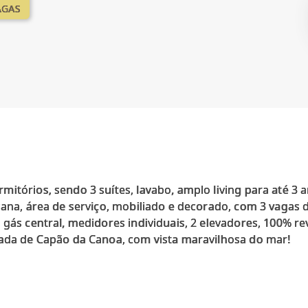
AGAS
itórios, sendo 3 suítes, lavabo, amplo living para até 3
cana, área de serviço, mobiliado e decorado, com 3 vagas
 gás central, medidores individuais, 2 elevadores, 100% rev
zada de Capão da Canoa, com vista maravilhosa do mar!