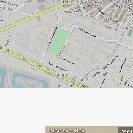
CAPAO DA CANOA
1901