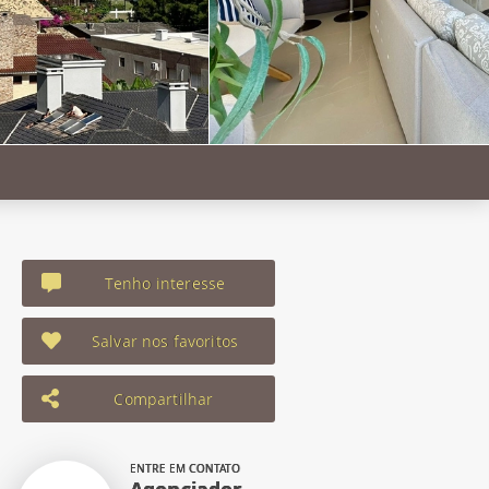
Tenho interesse
Salvar nos favoritos
Compartilhar
ENTRE EM CONTATO
Agenciador