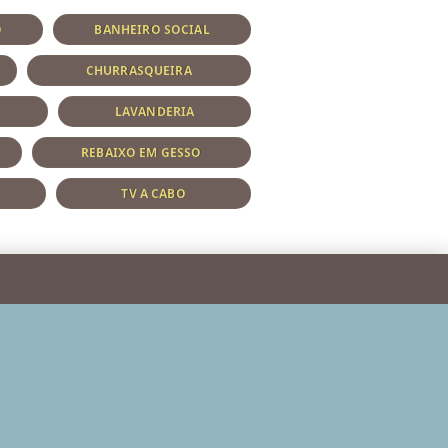
O
BANHEIRO SOCIAL
CHURRASQUEIRA
LAVANDERIA
REBAIXO EM GESSO
TV A CABO