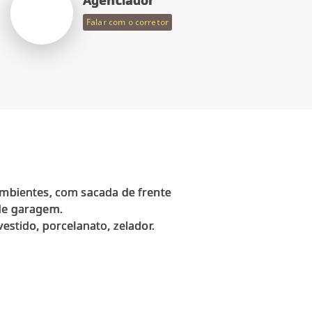
Falar com o corretor
 ambientes, com sacada de frente
 de garagem.
estido, porcelanato, zelador.