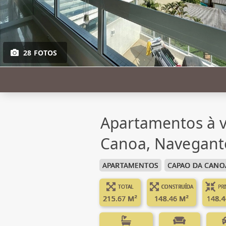
28 FOTOS
Apartamentos à 
Canoa, Navegante
APARTAMENTOS
CAPAO DA CANO
TOTAL
CONSTRUÍDA
PR
215.67 M²
148.46 M²
148.4