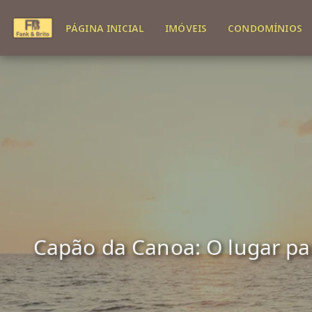
PÁGINA INICIAL
IMÓVEIS
CONDOMÍNIOS
Capão da Canoa: O lugar para