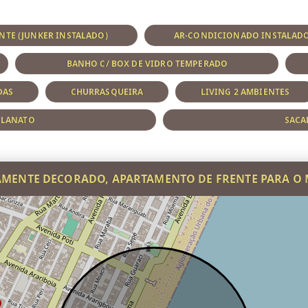
NTE (JUNKER INSTALADO)
AR-CONDICIONADO INSTALAD
BANHO C/ BOX DE VIDRO TEMPERADO
DAS
CHURRASQUEIRA
LIVING 2 AMBIENTES
ELANATO
SACA
AMENTE DECORADO, APARTAMENTO DE FRENTE PARA O 