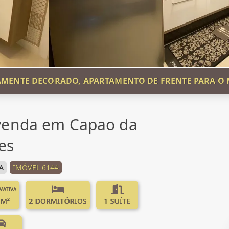
AMENTE DECORADO, APARTAMENTO DE FRENTE PARA O 
venda em Capao da
es
A
IMÓVEL 6144
IVATIVA
 M²
2 DORMITÓRIOS
1 SUÍTE