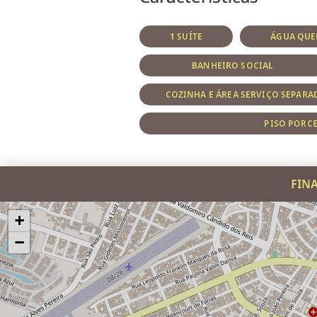
1 SUÍTE
ÁGUA QUE
BANHEIRO SOCIAL
COZINHA E ÁREA SERVIÇO SEPARA
PISO PORC
FIN
+
−