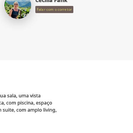
Falar com o corretor
ua sala, uma vista
ta, com piscina, espaço
suite, com amplo living,