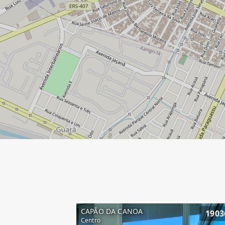
CAPÃO DA CANOA
1903
Centro