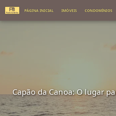
PÁGINA INICIAL
IMÓVEIS
CONDOMÍNIOS
Capão da Canoa: O lugar para