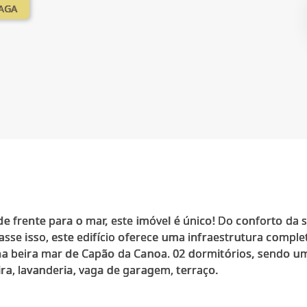
VAGA
e frente para o mar, este imóvel é único! Do conforto da s
asse isso, este edifício oferece uma infraestrutura comple
na beira mar de Capão da Canoa. 02 dormitórios, sendo um 