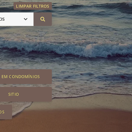
LIMPAR FILTROS
OS
S EM CONDOMÍNIOS
SITIO
OS