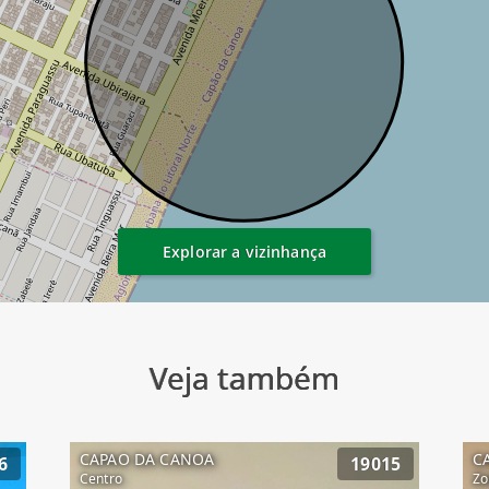
Explorar a vizinhança
Veja também
CAPAO DA CANOA
C
6
19015
Centro
Zo