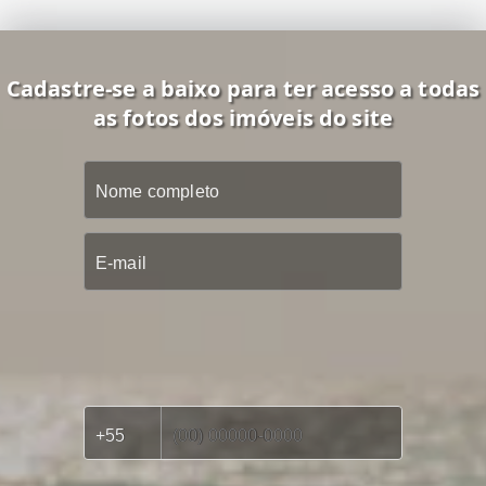
Cadastre-se a baixo para ter acesso a todas
as fotos dos imóveis do site