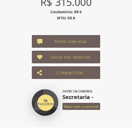
R$ 315.000
Condomínio: R$ 0
IPTU: R$ 0
Tenho interesse
Salvar nos favoritos
Compartilhar
ENTRE EM CONTATO
Secretaria -
Falar com o corretor