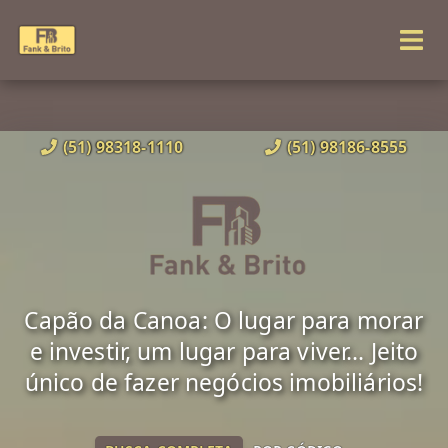
(51) 98318-1110
(51) 98186-8555
Capão da Canoa: O lugar para morar
e investir, um lugar para viver... Jeito
único de fazer negócios imobiliários!