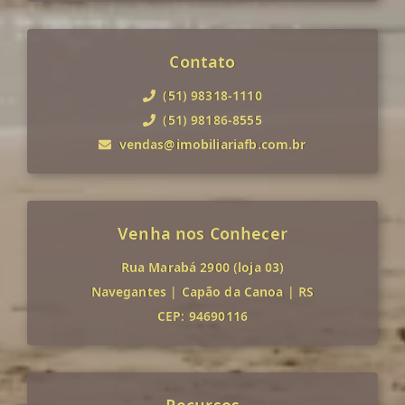
Contato
(51) 98318-1110
(51) 98186-8555
vendas@imobiliariafb.com.br
Venha nos Conhecer
Rua Marabá 2900 (loja 03)
Navegantes
|
Capão da Canoa
|
RS
CEP: 94690116