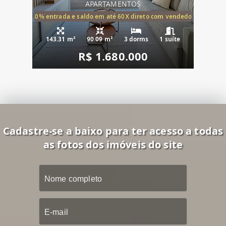
APARTAMENTOS
20% entrada e saldo em até 60X direto com vendedor
143.31 m²
90.09 m²
3 dorms
1 suíte
R$ 1.680.000
Cadastre-se a baixo para ter acesso a todas
as fotos dos imóveis do site