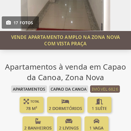
17 FOTOS
VENDE APARTAMENTO AMPLO NA ZONA NOVA
COM VISTA PRAÇA
Apartamentos à venda em Capao
da Canoa, Zona Nova
APARTAMENTOS
CAPAO DA CANOA
IMÓVEL 6826
TOTAL
78 M²
2 DORMITÓRIOS
1 SUÍTE
2 BANHEIROS
2 LIVINGS
1 VAGA