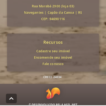
Rua Marabá 2900 (loja 03)
Navegantes
|
Capão da Canoa
|
RS
CEP: 94690116
Recursos
Cadastre seu imóvel
Encomende seu imóvel
Fale conosco
CRECI
24034
© DESENVOLVIDO PELA
AGIL.NET