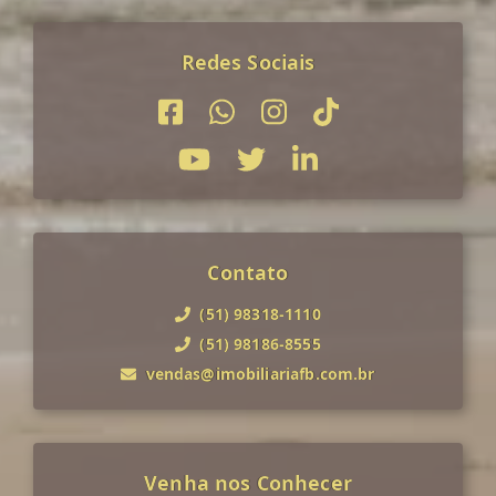
Redes Sociais
Contato
(51) 98318-1110
(51) 98186-8555
vendas@imobiliariafb.com.br
Venha nos Conhecer