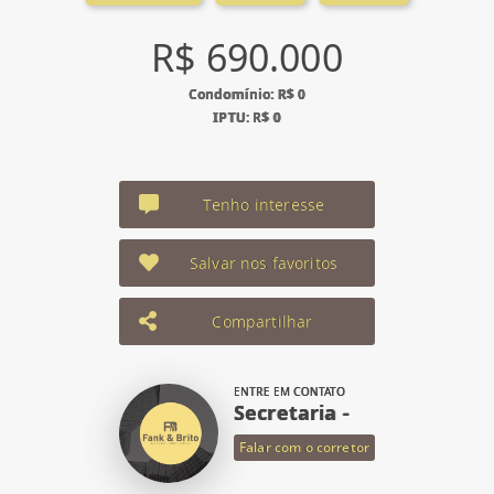
R$ 690.000
Condomínio: R$ 0
IPTU: R$ 0
Tenho interesse
Salvar nos favoritos
Compartilhar
ENTRE EM CONTATO
Secretaria -
Falar com o corretor