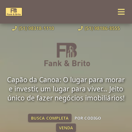
(51) 98318-1110
(51) 98186-8555
Capão da Canoa: O lugar para morar
e investir, um lugar para viver... Jeito
único de fazer negócios imobiliários!
BUSCA COMPLETA
POR CÓDIGO
VENDA