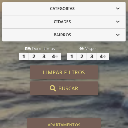
CATEGORIAS
CIDADES
BAIRROS
Dormitórios
Vagas
1
2
3
4
+
1
2
3
4
+
LIMPAR FILTROS
BUSCAR
APARTAMENTOS