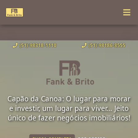
(51) 98318-1110
(51) 98186-8555
Capão da Canoa: O lugar para morar
e investir, um lugar para viver... Jeito
único de fazer negócios imobiliários!