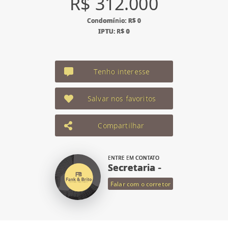
R$ 312.000
Condomínio: R$ 0
IPTU: R$ 0
Tenho interesse
Salvar nos favoritos
Compartilhar
ENTRE EM CONTATO
Secretaria -
Falar com o corretor