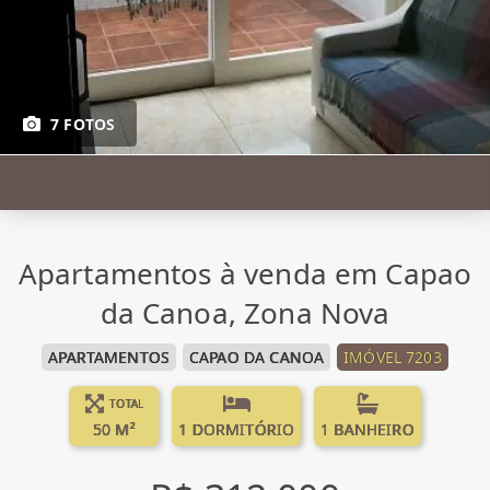
7 FOTOS
Apartamentos à venda em Capao
da Canoa, Zona Nova
APARTAMENTOS
CAPAO DA CANOA
IMÓVEL 7203
TOTAL
50 M²
1 DORMITÓRIO
1 BANHEIRO