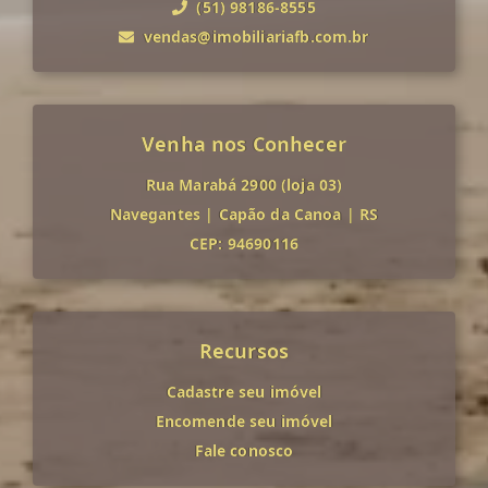
(51) 98186-8555
vendas@imobiliariafb.com.br
Venha nos Conhecer
Rua Marabá 2900 (loja 03)
Navegantes
|
Capão da Canoa
|
RS
CEP: 94690116
Recursos
Cadastre seu imóvel
Encomende seu imóvel
Fale conosco