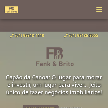
(51) 98318-1110
(51) 98186-8555
Capão da Canoa: O lugar para morar
e investir, um lugar para viver... Jeito
único de fazer negócios imobiliários!