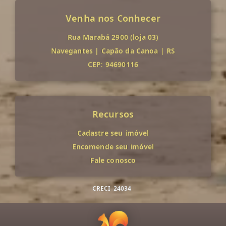
Venha nos Conhecer
Rua Marabá 2900 (loja 03)
Navegantes
|
Capão da Canoa
|
RS
CEP: 94690116
Recursos
Cadastre seu imóvel
Encomende seu imóvel
Fale conosco
CRECI
24034