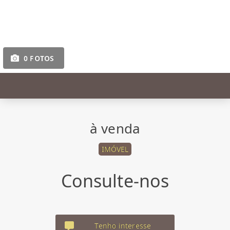
0 FOTOS
à venda
IMÓVEL
Consulte-nos
Tenho interesse