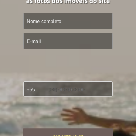
as fotos dos imóveis do site