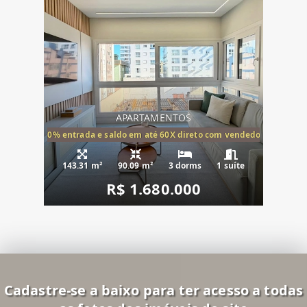
APARTAMENTOS
20% entrada e saldo em até 60X direto com vendedor
143.31 m²
90.09 m²
3 dorms
1 suíte
R$ 1.680.000
Cadastre-se a baixo para ter acesso a todas