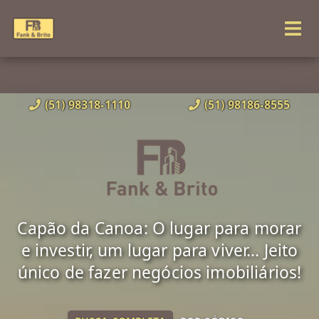
(51) 98318-1110
(51) 98186-8555
Capão da Canoa: O lugar para morar
e investir, um lugar para viver... Jeito
único de fazer negócios imobiliários!