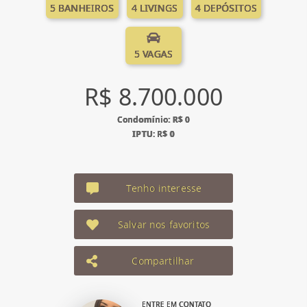
5 BANHEIROS
4 LIVINGS
4 DEPÓSITOS
5 VAGAS
R$ 8.700.000
Condomínio: R$ 0
IPTU: R$ 0
Tenho interesse
Salvar nos favoritos
Compartilhar
ENTRE EM CONTATO