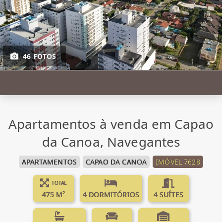
46 FOTOS
Apartamentos à venda em Capao
da Canoa, Navegantes
APARTAMENTOS
CAPAO DA CANOA
IMÓVEL 7628
TOTAL
475 M²
4 DORMITÓRIOS
4 SUÍTES