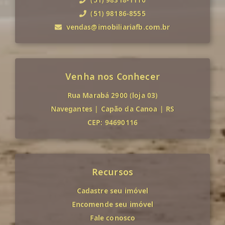
(51) 98186-8555
vendas@imobiliariafb.com.br
Venha nos Conhecer
Rua Marabá 2900 (loja 03)
Navegantes
|
Capão da Canoa
|
RS
CEP: 94690116
Recursos
Cadastre seu imóvel
Encomende seu imóvel
Fale conosco