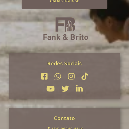
CADASTRAR-SE
Redes Sociais
Contato
(51) 98318-1110