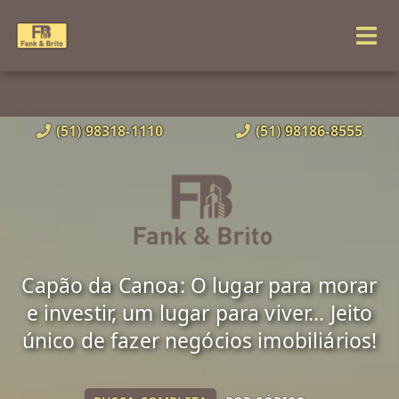
(51) 98318-1110
(51) 98186-8555
Capão da Canoa: O lugar para morar
e investir, um lugar para viver... Jeito
único de fazer negócios imobiliários!