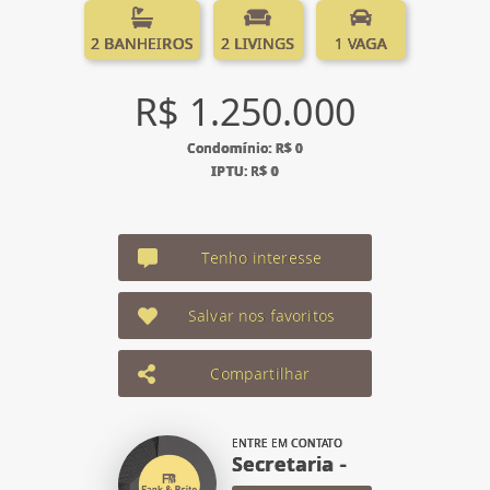
2 BANHEIROS
2 LIVINGS
1 VAGA
R$ 1.250.000
Condomínio: R$ 0
IPTU: R$ 0
Tenho interesse
Salvar nos favoritos
Compartilhar
ENTRE EM CONTATO
Secretaria -