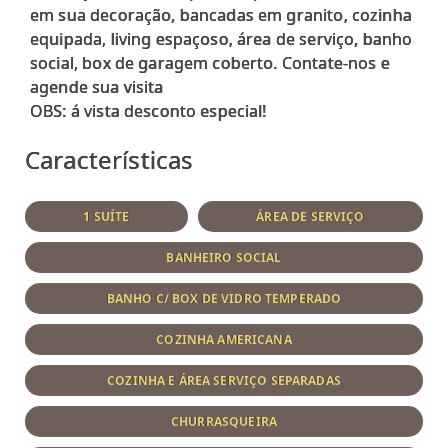
em sua decoração, bancadas em granito, cozinha
equipada, living espaçoso, área de serviço, banho
social, box de garagem coberto. Contate-nos e
agende sua visita
Características
1 SUÍTE
ÁREA DE SERVIÇO
BANHEIRO SOCIAL
BANHO C/ BOX DE VIDRO TEMPERADO
COZINHA AMERICANA
COZINHA E ÁREA SERVIÇO SEPARADAS
CHURRASQUEIRA