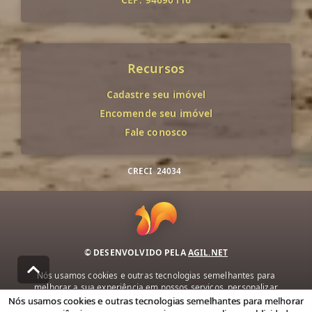
Recursos
Cadastre seu imóvel
Encomende seu imóvel
Fale conosco
CRECI
24034
© DESENVOLVIDO PELA
AGIL.NET
Nós usamos cookies e outras tecnologias semelhantes para
melhorar a sua experiência em nossos serviços, personalizar
publicidade e recomendar conteúdo de seu interesse. Ao utilizar
Nós usamos cookies e outras tecnologias semelhantes para melhorar
nossos serviços, você concorda com nossa política de privacidade e