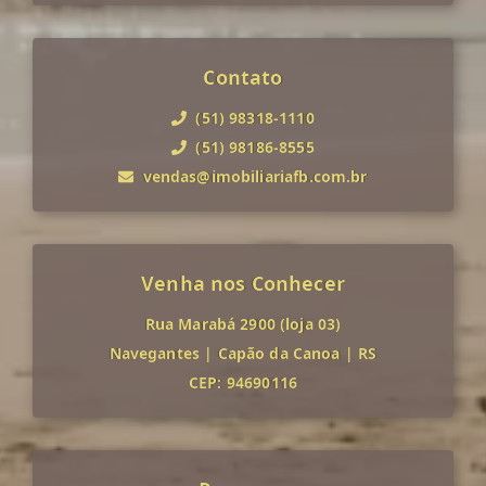
Contato
(51) 98318-1110
(51) 98186-8555
vendas@imobiliariafb.com.br
Venha nos Conhecer
Rua Marabá 2900 (loja 03)
Navegantes
|
Capão da Canoa
|
RS
CEP: 94690116