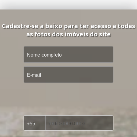
Cadastre-se a baixo para ter acesso a todas
as fotos dos imóveis do site