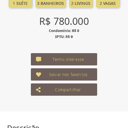
1 SUÍTE
3 BANHEIROS
2 LIVINGS
2 VAGAS
R$ 780.000
Condomínio: R$ 0
IPTU: R$ 0
Tenho interesse
Salvar nos favoritos
Compartilhar
Descrição