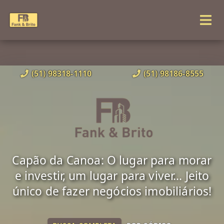
(51) 98318-1110
(51) 98186-8555
Capão da Canoa: O lugar para morar
e investir, um lugar para viver... Jeito
único de fazer negócios imobiliários!