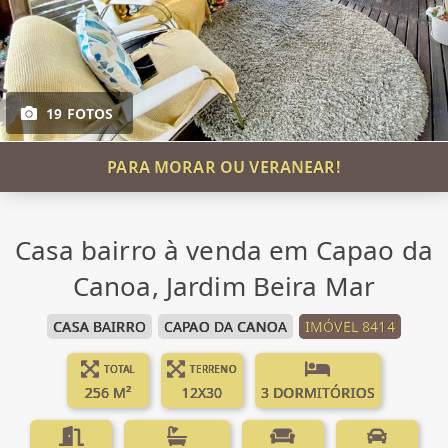
19 FOTOS
PARA MORAR OU VERANEAR!
Casa bairro à venda em Capao da
Canoa, Jardim Beira Mar
CASA BAIRRO
CAPAO DA CANOA
IMÓVEL 8414
TOTAL
TERRENO
256 M²
12X30
3 DORMITÓRIOS