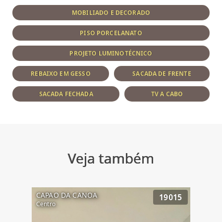
MOBILIADO E DECORADO
PISO PORCELANATO
PROJETO LUMINOTÉCNICO
REBAIXO EM GESSO
SACADA DE FRENTE
SACADA FECHADA
TV A CABO
Veja também
CAPAO DA CANOA
19015
Centro