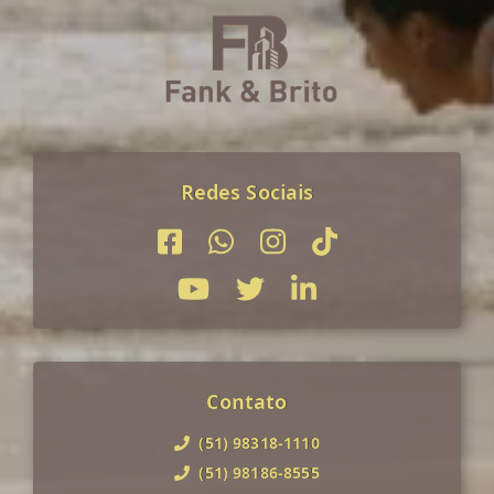
Redes Sociais
Contato
(51) 98318-1110
(51) 98186-8555