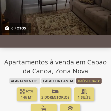
6 FOTOS
Apartamentos à venda em Capao
da Canoa, Zona Nova
APARTAMENTOS
CAPAO DA CANOA
IMÓVEL 8418
TOTAL
146 M²
3 DORMITÓRIOS
1 SUÍTE