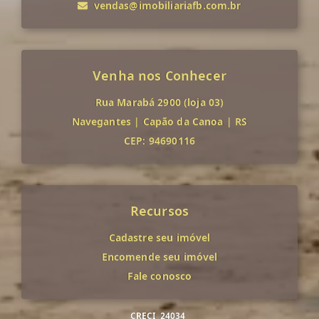
vendas@imobiliariafb.com.br
Venha nos Conhecer
Rua Marabá 2900 (loja 03)
Navegantes
|
Capão da Canoa
|
RS
CEP: 94690116
Recursos
Cadastre seu imóvel
Encomende seu imóvel
Fale conosco
CRECI
24034