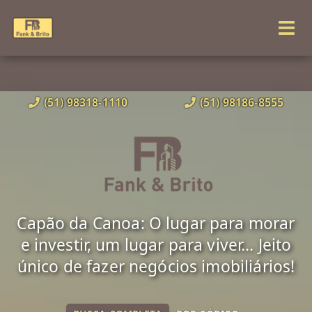
(51) 98318-1110
(51) 98186-8555
Capão da Canoa: O lugar para morar
e investir, um lugar para viver... Jeito
único de fazer negócios imobiliários!