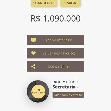
2 BANHEIROS
1 VAGA
R$ 1.090.000
Tenho interesse
Salvar nos favoritos
Compartilhar
ENTRE EM CONTATO
Secretaria -
Falar com o corretor