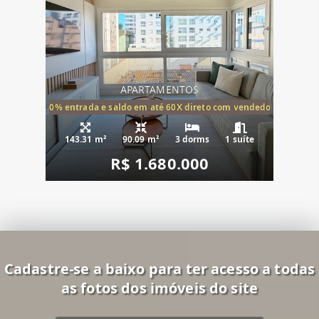
APARTAMENTOS
20% entrada e saldo em até 60X direto com vendedor
143.31 m²
90.09 m²
3 dorms
1 suíte
R$ 1.680.000
Cadastre-se a baixo para ter acesso a todas
as fotos dos imóveis do site