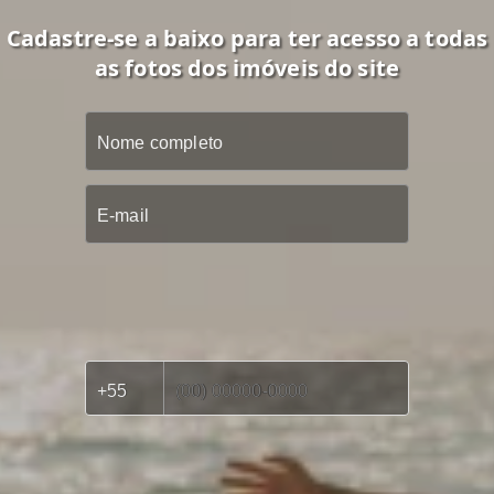
Cadastre-se a baixo para ter acesso a todas
as fotos dos imóveis do site