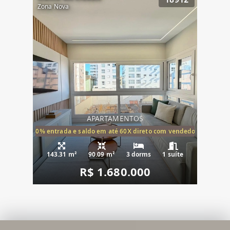
Zona Nova
APARTAMENTOS
20% entrada e saldo em até 60X direto com vendedor
143.31 m²
90.09 m²
3 dorms
1 suíte
R$ 1.680.000