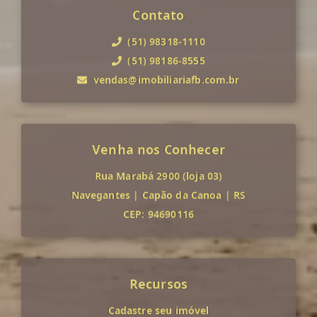
Contato
(51) 98318-1110
(51) 98186-8555
vendas@imobiliariafb.com.br
Venha nos Conhecer
Rua Marabá 2900 (loja 03)
Navegantes
|
Capão da Canoa
|
RS
CEP: 94690116
Recursos
Cadastre seu imóvel