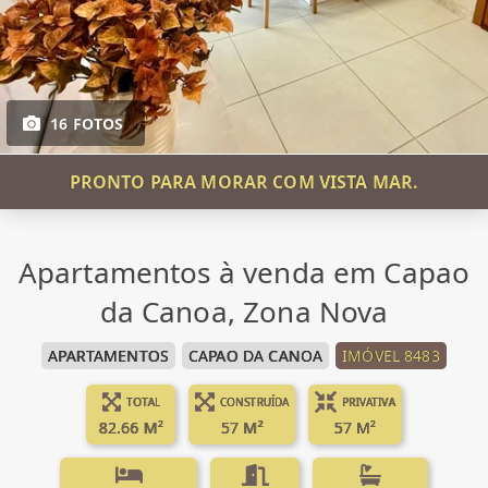
16 FOTOS
PRONTO PARA MORAR COM VISTA MAR.
Apartamentos à venda em Capao
da Canoa, Zona Nova
APARTAMENTOS
CAPAO DA CANOA
IMÓVEL 8483
TOTAL
CONSTRUÍDA
PRIVATIVA
82.66 M²
57 M²
57 M²