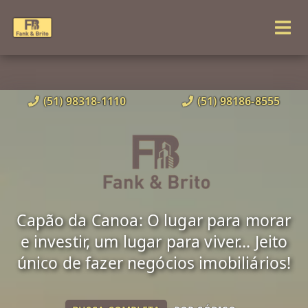
(51) 98318-1110
(51) 98186-8555
Capão da Canoa: O lugar para morar
e investir, um lugar para viver... Jeito
único de fazer negócios imobiliários!