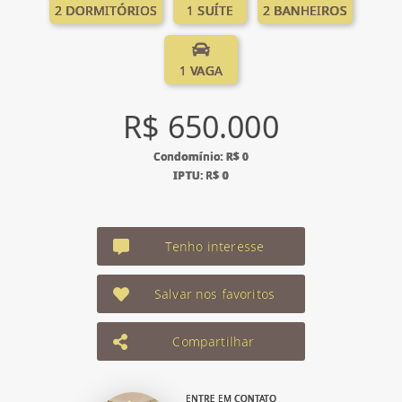
2 DORMITÓRIOS
1 SUÍTE
2 BANHEIROS
1 VAGA
R$ 650.000
Condomínio: R$ 0
IPTU: R$ 0
Tenho interesse
Salvar nos favoritos
Compartilhar
ENTRE EM CONTATO