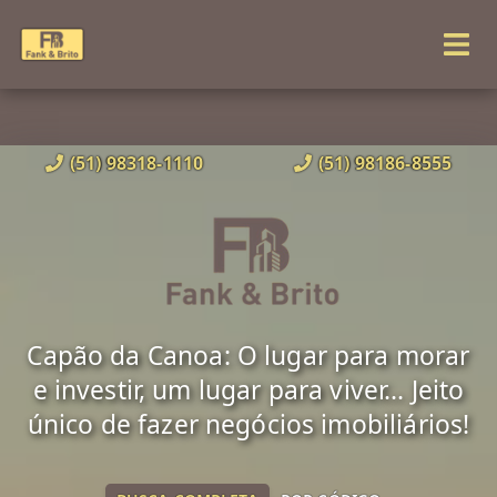
(51) 98318-1110
(51) 98186-8555
Capão da Canoa: O lugar para morar
e investir, um lugar para viver... Jeito
único de fazer negócios imobiliários!