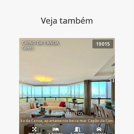
Veja também
CAPAO DA CANOA
19015
Centro
APARTAMENTOS
te mar Capão da Canoa, apartamento beira mar Capão da Canoa, aparta