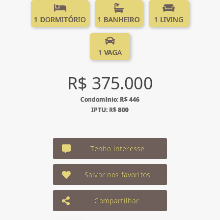
1 DORMITÓRIO
1 BANHEIRO
1 LIVING
1 VAGA
R$ 375.000
Condomínio: R$ 446
IPTU: R$ 800
Tenho interesse
Salvar nos favoritos
Compartilhar