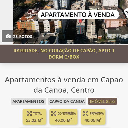
23 FOTOS
RARIDADE, NO CORAÇÃO DE CAPÃO, APTO 1
DORM C/BOX
Apartamentos à venda em Capao
da Canoa, Centro
APARTAMENTOS
CAPAO DA CANOA
IMÓVEL 8553
TOTAL
CONSTRUÍDA
PRIVATIVA
53.02 M²
40.06 M²
40.06 M²