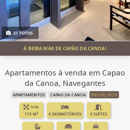
21 FOTOS
Á BEIRA MAR DE CAPÃO DA CANOA!
Apartamentos à venda em Capao
da Canoa, Navegantes
APARTAMENTOS
CAPAO DA CANOA
IMÓVEL 9156
TOTAL
175 M²
4 DORMITÓRIOS
4 SUÍTES