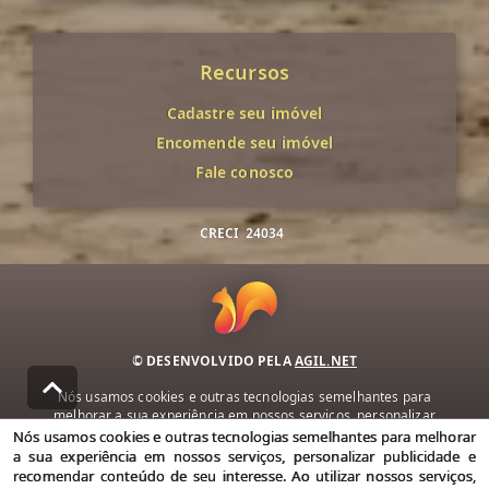
Recursos
Cadastre seu imóvel
Encomende seu imóvel
Fale conosco
CRECI
24034
© DESENVOLVIDO PELA
AGIL.NET
Nós usamos cookies e outras tecnologias semelhantes para
melhorar a sua experiência em nossos serviços, personalizar
publicidade e recomendar conteúdo de seu interesse. Ao utilizar
Nós usamos cookies e outras tecnologias semelhantes para melhorar
nossos serviços, você concorda com nossa política de privacidade e
a sua experiência em nossos serviços, personalizar publicidade e
termos de uso.
recomendar conteúdo de seu interesse. Ao utilizar nossos serviços,