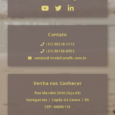
Contato
(51) 98318-1110
(51) 98186-8555
vendas@imobiliariafb.com.br
Venha nos Conhecer
Rua Marabá 2900 (loja 03)
Navegantes
|
Capão da Canoa
|
RS
CEP: 94690116