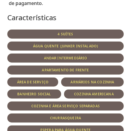
Características
4 SUÍTES
ÁGUA QUENTE (JUNKER INSTALADO)
ANDAR INTERMEDIÁRIO
APARTAMENTO DE FRENTE
ÁREA DE SERVIÇO
ARMÁRIOS NA COZINHA
BANHEIRO SOCIAL
COZINHA AMERICANA
COZINHA E ÁREA SERVIÇO SEPARADAS
CHURRASQUEIRA
ESPERA PARA ÁGUA QUENTE