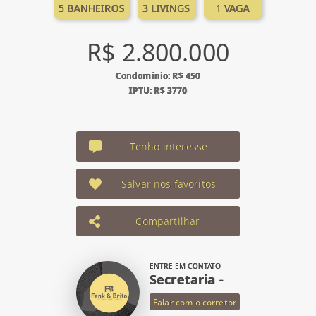
5 BANHEIROS
3 LIVINGS
1 VAGA
R$ 2.800.000
Condomínio: R$ 450
IPTU: R$ 3770
Tenho interesse
Salvar nos favoritos
Compartilhar
ENTRE EM CONTATO
Secretaria -
Falar com o corretor