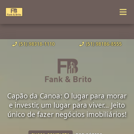
(51) 98318-1110
(51) 98186-8555
Capão da Canoa: O lugar para morar
e investir, um lugar para viver... Jeito
único de fazer negócios imobiliários!