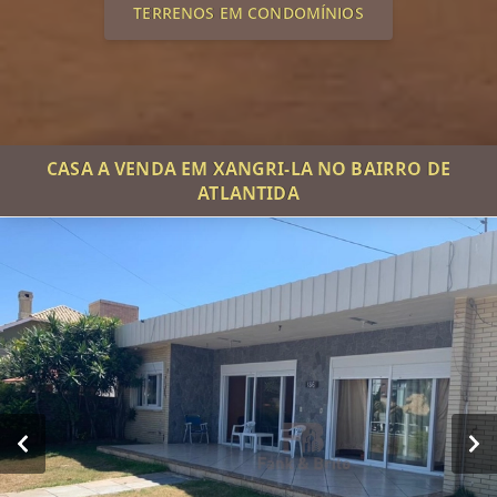
TERRENOS EM CONDOMÍNIOS
CASA A VENDA EM XANGRI-LA NO BAIRRO DE
ATLANTIDA