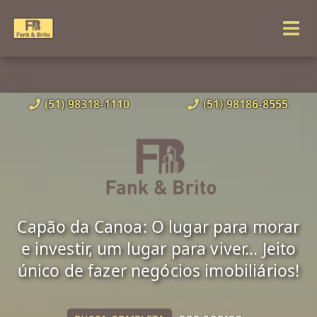
(51) 98318-1110
(51) 98186-8555
Capão da Canoa: O lugar para morar
e investir, um lugar para viver... Jeito
único de fazer negócios imobiliários!