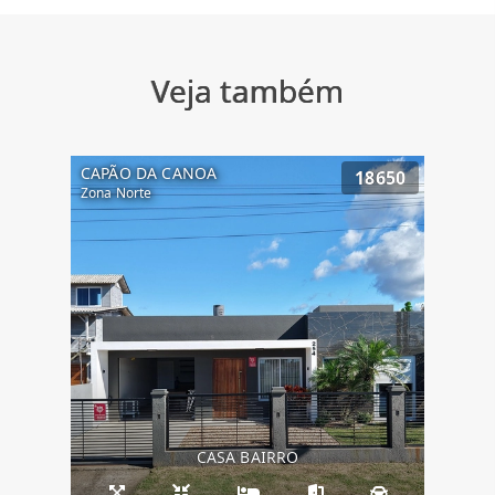
Veja também
CAPÃO DA CANOA
18650
Zona Norte
CASA BAIRRO