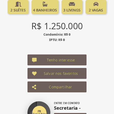
2 SUÍTES
4 BANHEIROS
3 LIVINGS
2 VAGAS
R$ 1.250.000
Condomínio: R$ 0
IPTU: R$ 0
Tenho interesse
Salvar nos favoritos
Compartilhar
ENTRE EM CONTATO
Secretaria -