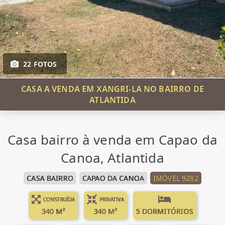
22 FOTOS
CASA A VENDA EM XANGRI-LA NO BAIRRO DE
ATLANTIDA
Casa bairro à venda em Capao da
Canoa, Atlantida
CASA BAIRRO
CAPAO DA CANOA
IMÓVEL 9282
CONSTRUÍDA
PRIVATIVA
340 M²
340 M²
5 DORMITÓRIOS