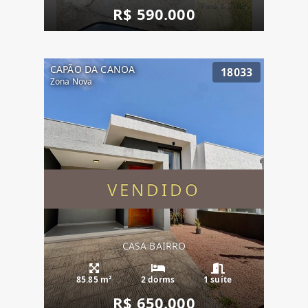
R$ 590.000
CAPÃO DA CANOA
18033
Zona Nova
VENDIDO
CASA BAIRRO
85.85 m²
2 dorms
1 suíte
R$ 650.000