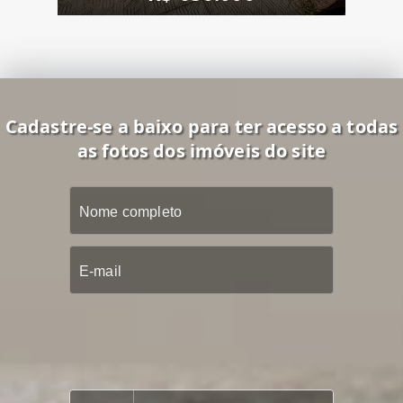
Cadastre-se a baixo para ter acesso a todas
as fotos dos imóveis do site