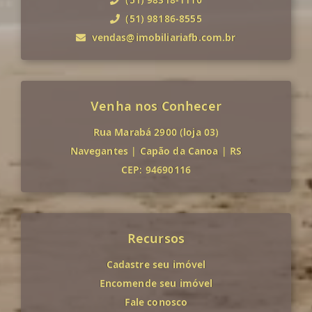
(51) 98186-8555
vendas@imobiliariafb.com.br
Venha nos Conhecer
Rua Marabá 2900 (loja 03)
Navegantes
|
Capão da Canoa
|
RS
CEP: 94690116
Recursos
Cadastre seu imóvel
Encomende seu imóvel
Fale conosco