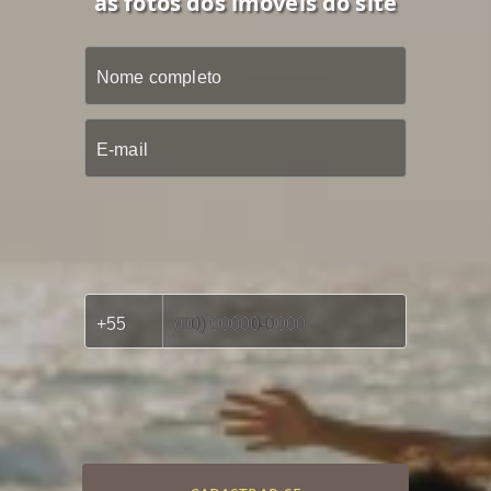
as fotos dos imóveis do site