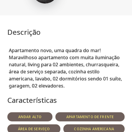
Descrição
Apartamento novo, uma quadra do mar!
Maravilhoso apartamento com muita iluminação
natural, living para 02 ambientes, churrasqueira,
área de serviço separada, cozinha estilo
americana, lavabo, 02 dormitórios sendo 01 suíte,
Características
ANDAR ALTO
APARTAMENTO DE FRENTE
ÁREA DE SERVIÇO
COZINHA AMERICANA