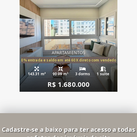
APARTAMENTOS
20% entrada e saldo em até 60X direto com vendedor
143.31 m²
90.09 m²
3 dorms
1 suíte
R$ 1.680.000
Cadastre-se a baixo para ter acesso a todas