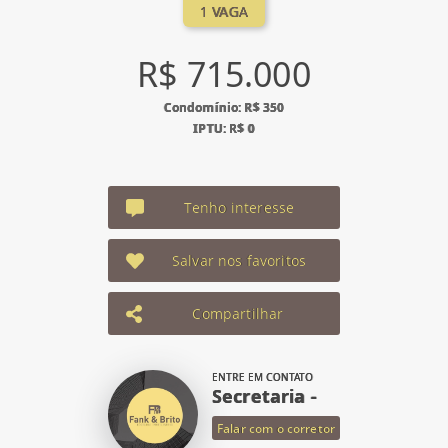
1 VAGA
R$ 715.000
Condomínio: R$ 350
IPTU: R$ 0
Tenho interesse
Salvar nos favoritos
Compartilhar
ENTRE EM CONTATO
Secretaria -
Falar com o corretor