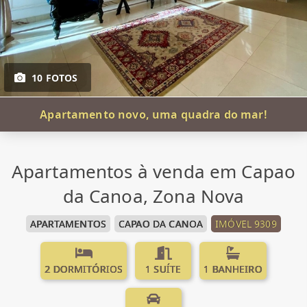
10 FOTOS
Apartamento novo, uma quadra do mar!
Apartamentos à venda em Capao
da Canoa, Zona Nova
APARTAMENTOS
CAPAO DA CANOA
IMÓVEL 9309
2 DORMITÓRIOS
1 SUÍTE
1 BANHEIRO