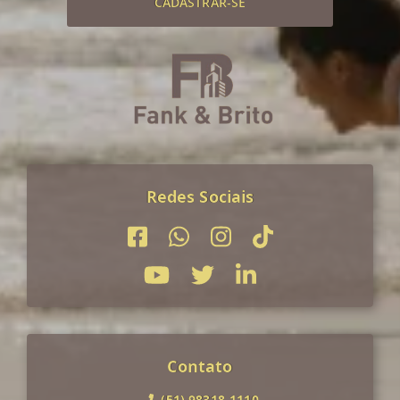
CADASTRAR-SE
Redes Sociais
Contato
(51) 98318-1110