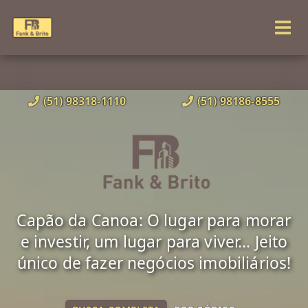
(51) 98318-1110
(51) 98186-8555
Capão da Canoa: O lugar para morar
e investir, um lugar para viver... Jeito
único de fazer negócios imobiliários!