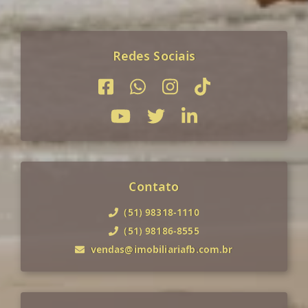
Redes Sociais
Contato
(51) 98318-1110
(51) 98186-8555
vendas@imobiliariafb.com.br