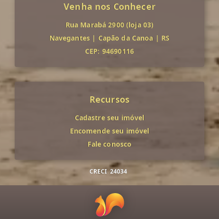
Venha nos Conhecer
Rua Marabá 2900 (loja 03)
Navegantes
|
Capão da Canoa
|
RS
CEP: 94690116
Recursos
Cadastre seu imóvel
Encomende seu imóvel
Fale conosco
CRECI
24034