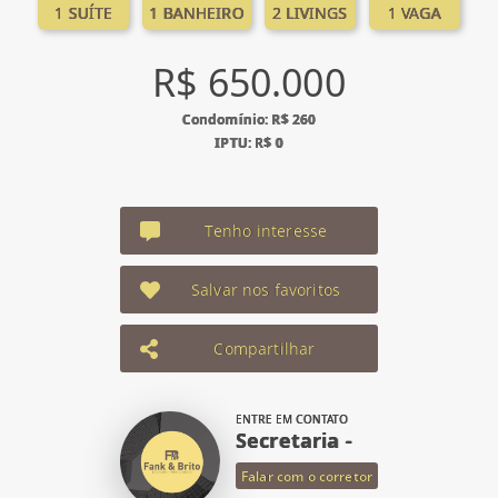
1 SUÍTE
1 BANHEIRO
2 LIVINGS
1 VAGA
R$ 650.000
Condomínio: R$ 260
IPTU: R$ 0
Tenho interesse
Salvar nos favoritos
Compartilhar
ENTRE EM CONTATO
Secretaria -
Falar com o corretor