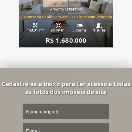
APARTAMENTOS
20% entrada e saldo em até 60X direto com vendedor
143.31 m²
90.09 m²
3 dorms
1 suíte
R$ 1.680.000
Cadastre-se a baixo para ter acesso a todas
as fotos dos imóveis do site