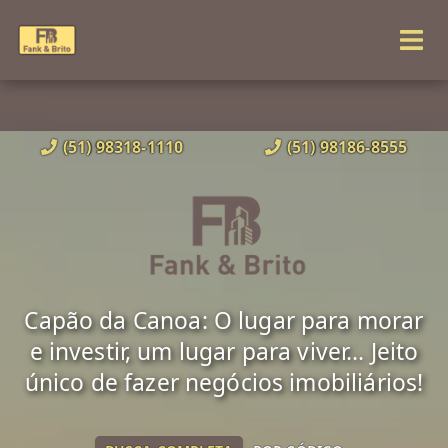
(51) 98318-1110
(51) 98186-8555
Capão da Canoa: O lugar para morar
e investir, um lugar para viver... Jeito
único de fazer negócios imobiliários!