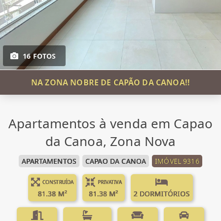
16 FOTOS
NA ZONA NOBRE DE CAPÃO DA CANOA!!
Apartamentos à venda em Capao
da Canoa, Zona Nova
APARTAMENTOS
CAPAO DA CANOA
IMÓVEL 9316
CONSTRUÍDA
PRIVATIVA
81.38 M²
81.38 M²
2 DORMITÓRIOS