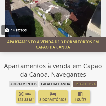
14 FOTOS
APARTAMENTO A VENDA DE 3 DORMITÓRIOS EM
CAPÃO DA CANOA
Apartamentos à venda em Capao
da Canoa, Navegantes
APARTAMENTOS
CAPAO DA CANOA
IMÓVEL 9624
TOTAL
125.38 M²
3 DORMITÓRIOS
1 SUÍTE