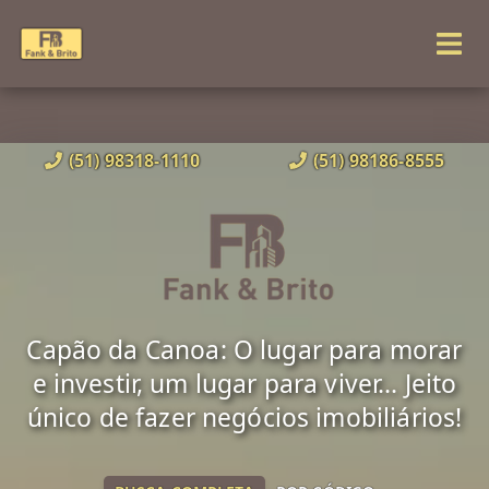
(51) 98318-1110
(51) 98186-8555
Capão da Canoa: O lugar para morar
e investir, um lugar para viver... Jeito
único de fazer negócios imobiliários!