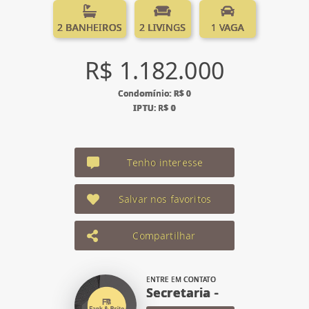
2 BANHEIROS
2 LIVINGS
1 VAGA
R$ 1.182.000
Condomínio: R$ 0
IPTU: R$ 0
Tenho interesse
Salvar nos favoritos
Compartilhar
ENTRE EM CONTATO
Secretaria -