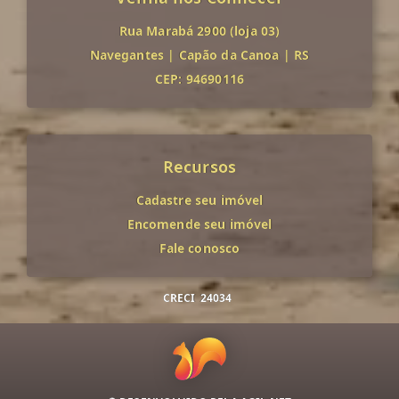
Rua Marabá 2900 (loja 03)
Navegantes
|
Capão da Canoa
|
RS
CEP: 94690116
Recursos
Cadastre seu imóvel
Encomende seu imóvel
Fale conosco
CRECI
24034