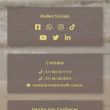
Redes Sociais
Contato
(51) 98318-1110
(51) 98186-8555
vendas@imobiliariafb.com.br
Venha nos Conhecer