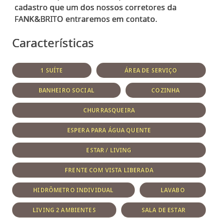
cadastro que um dos nossos corretores da
Características
1 SUÍTE
ÁREA DE SERVIÇO
BANHEIRO SOCIAL
COZINHA
CHURRASQUEIRA
ESPERA PARA ÁGUA QUENTE
ESTAR / LIVING
FRENTE COM VISTA LIBERADA
HIDRÔMETRO INDIVIDUAL
LAVABO
LIVING 2 AMBIENTES
SALA DE ESTAR