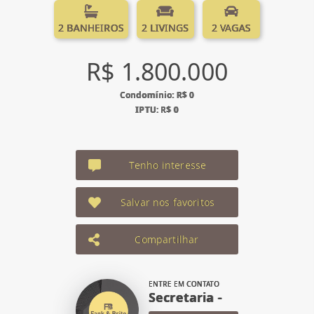
2 BANHEIROS
2 LIVINGS
2 VAGAS
R$ 1.800.000
Condomínio: R$ 0
IPTU: R$ 0
Tenho interesse
Salvar nos favoritos
Compartilhar
ENTRE EM CONTATO
Secretaria -