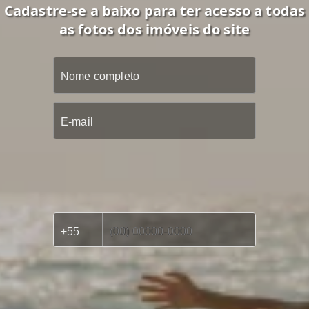
Cadastre-se a baixo para ter acesso a todas
as fotos dos imóveis do site