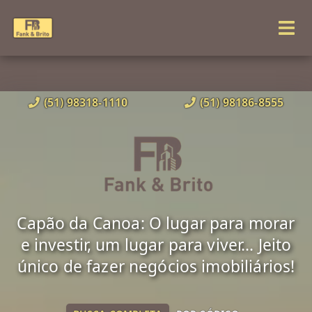
(51) 98318-1110
(51) 98186-8555
Capão da Canoa: O lugar para morar
e investir, um lugar para viver... Jeito
único de fazer negócios imobiliários!