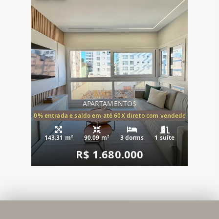
APARTAMENTOS
20% entrada e saldo em até 60X direto com vendedor
143.31 m²
90.09 m²
3 dorms
1 suíte
R$ 1.680.000