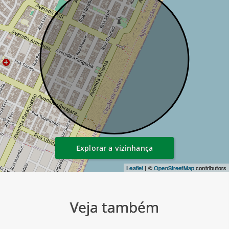
Explorar a vizinhança
Leaflet
| ©
OpenStreetMap
contributors
Veja também