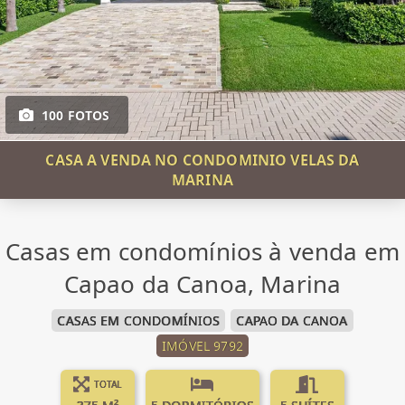
100 FOTOS
CASA A VENDA NO CONDOMINIO VELAS DA
MARINA
Casas em condomínios à venda em
Capao da Canoa, Marina
CASAS EM CONDOMÍNIOS
CAPAO DA CANOA
IMÓVEL 9792
TOTAL