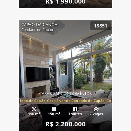
R$ 1.990.000
CAPAO DA CANOA
18851
Condado de Capão
CASAS EM CONDOMÍNIOS
Capão, Condado de Capão, Casa à venda Condado de Capão, Condomínio 
150 m²
150 m²
3 suítes
2 vagas
R$ 2.200.000