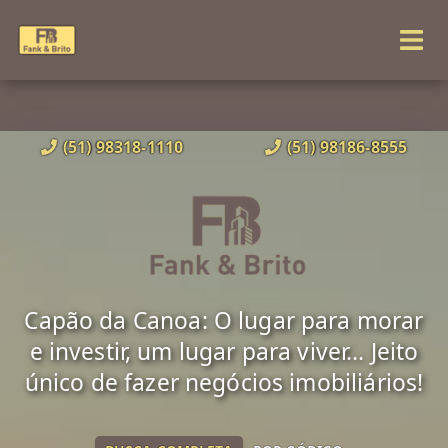
(51) 98318-1110
(51) 98186-8555
Capão da Canoa: O lugar para morar
e investir, um lugar para viver... Jeito
único de fazer negócios imobiliários!