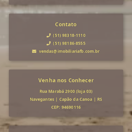
Contato
(51) 98318-1110
(51) 98186-8555
vendas@imobiliariafb.com.br
Venha nos Conhecer
Rua Marabá 2900 (loja 03)
Navegantes
|
Capão da Canoa
|
RS
CEP: 94690116