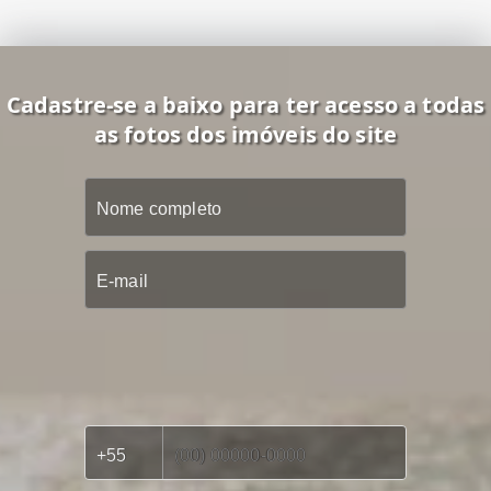
Cadastre-se a baixo para ter acesso a todas
as fotos dos imóveis do site