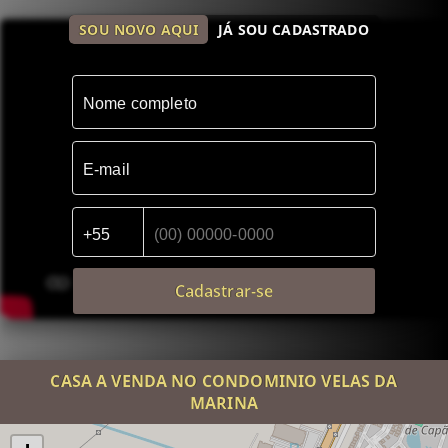
SOU NOVO AQUI
JÁ SOU CADASTRADO
Cadastrar-se
CASA A VENDA NO CONDOMINIO VELAS DA
MARINA