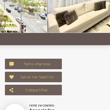
Tenho interesse
Salvar nos favoritos
Compartilhar
ENTRE EM CONTATO