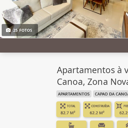
25 FOTOS
Apartamentos à 
Canoa, Zona Nov
APARTAMENTOS
CAPAO DA CANO
TOTAL
CONSTRUÍDA
PR
82.7 M²
62.2 M²
62.2