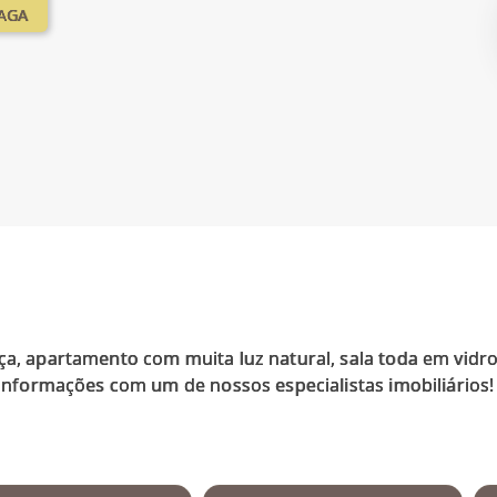
VAGA
aça, apartamento com muita luz natural, sala toda em vid