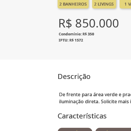
2 BANHEIROS
2 LIVINGS
1 
R$ 850.000
Condomínio: R$ 350
IPTU: R$ 1572
Descrição
De frente para área verde e pr
Características