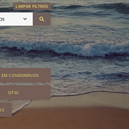
LIMPAR FILTROS
OS
S EM CONDOMÍNIOS
SITIO
OS