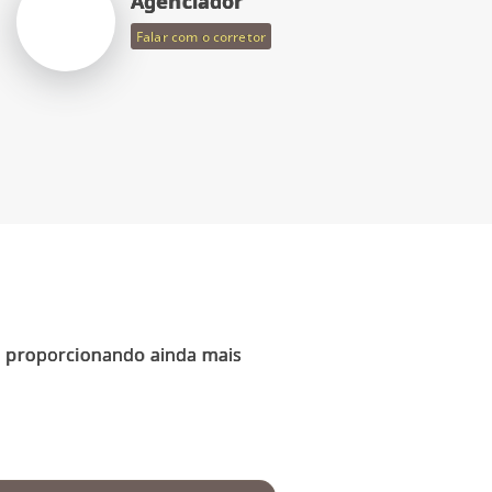
Agenciador
Falar com o corretor
ro proporcionando ainda mais