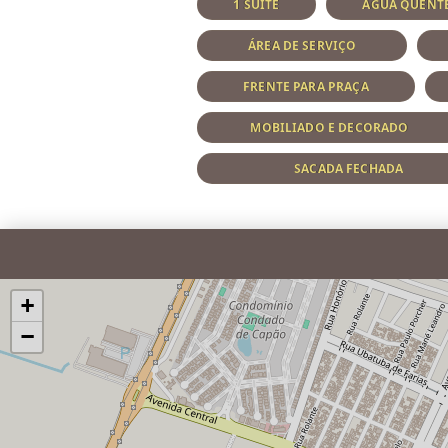
1 SUÍTE
ÁGUA QUENTE
ÁREA DE SERVIÇO
FRENTE PARA PRAÇA
MOBILIADO E DECORADO
SACADA FECHADA
+
−