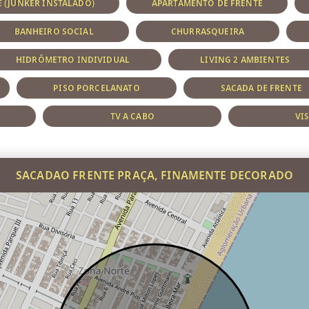
 (JUNKER INSTALADO)
APARTAMENTO DE FRENTE
BANHEIRO SOCIAL
CHURRASQUEIRA
HIDRÔMETRO INDIVIDUAL
LIVING 2 AMBIENTES
PISO PORCELANATO
SACADA DE FRENTE
TV A CABO
VI
SACADAO FRENTE PRAÇA, FINAMENTE DECORADO