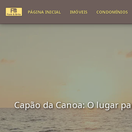
PÁGINA INICIAL
IMÓVEIS
CONDOMÍNIOS
Capão da Canoa: O lugar para