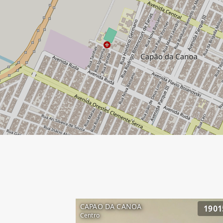
CAPAO DA CANOA
1901
Centro