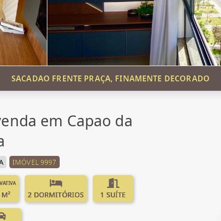
SACADAO FRENTE PRAÇA, FINAMENTE DECORADO
venda em Capao da
a
A
IMÓVEL 9997
IVATIVA
 M²
2 DORMITÓRIOS
1 SUÍTE