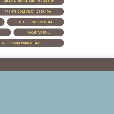
AR-CONDICIONADO INSTALADO
FRENTE COM VISTA LIBERADA
MÓVEIS SOB MEDIDA
SACADÃO EM L
STA LIBERADA PARA A RUA